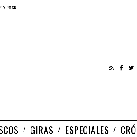
RTY ROCK
ISCOS
GIRAS
ESPECIALES
CRÓ