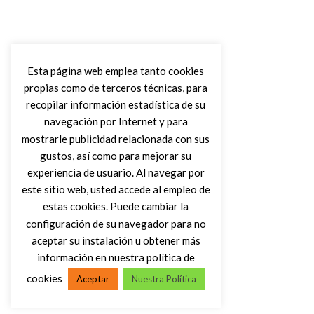
Esta página web emplea tanto cookies
propias como de terceros técnicas, para
recopilar información estadística de su
navegación por Internet y para
mostrarle publicidad relacionada con sus
gustos, así como para mejorar su
experiencia de usuario. Al navegar por
este sitio web, usted accede al empleo de
estas cookies. Puede cambiar la
configuración de su navegador para no
aceptar su instalación u obtener más
(C) DIRTY ROCK MAGAZINE
información en nuestra política de
cookies
Aceptar
Nuestra Política
VOLVER AL INICIO