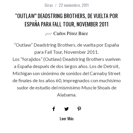
Giras
22 noviembre, 2011
“OUTLAW” DEADSTRING BROTHERS, DE VUELTA POR
ESPAÑA PARA FALL TOUR, NOVEMBER 2011
por
Carlos Pérez Báez
“Outlaw” Deadstring Brothers, de vuelta por España
para Fall Tour, November 2011.
Los “forajidos” (Outlaw) Deadstring Brothers vuelven
a España después de dos largos años. Los de Detroit,
Michigan son sinónimo de sonidos del Carnaby Street
de finales de los años 60, impregnados con muchísimo
sudor de estudio del mismísimo Muscle Shoals de
Alabama.
Leer Más