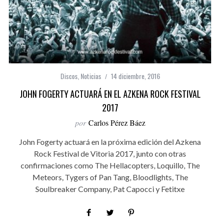
Discos
,
Noticias
14 diciembre, 2016
JOHN FOGERTY ACTUARÁ EN EL AZKENA ROCK FESTIVAL
2017
por
Carlos Pérez Báez
John Fogerty actuará en la próxima edición del Azkena
Rock Festival de Vitoria 2017, junto con otras
confirmaciones como The Hellacopters, Loquillo, The
Meteors, Tygers of Pan Tang, Bloodlights, The
Soulbreaker Company, Pat Capocci y Fetitxe