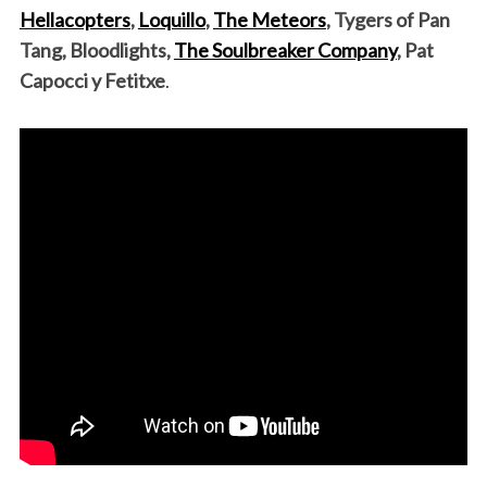
Hellacopters
,
Loquillo
,
The Meteors
, Tygers of Pan
Tang, Bloodlights,
The Soulbreaker Company
, Pat
Capocci y Fetitxe
.