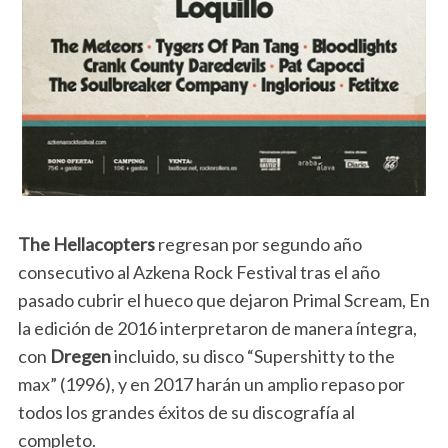
The Hellacopters
regresan por segundo año
consecutivo al Azkena Rock Festival tras el año
pasado cubrir el hueco que dejaron Primal Scream, En
la edición de 2016 interpretaron de manera íntegra,
con
Dregen
incluido, su disco “Supershitty to the
max” (1996), y en 2017 harán un amplio repaso por
todos los grandes éxitos de su discografía al
completo.