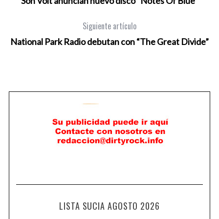
Son Volt anuncian nuevo disco “Notes Of Blue”
Siguiente artículo
National Park Radio debutan con “The Great Divide”
LISTA SUCIA AGOSTO 2026