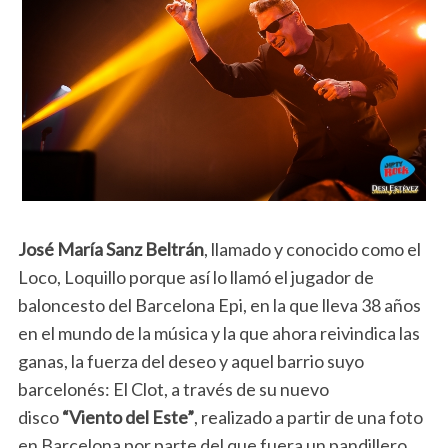
José María Sanz Beltrán
, llamado y conocido como el
Loco, Loquillo porque así lo llamó el jugador de
baloncesto del Barcelona Epi, en la que lleva 38 años
en el mundo de la música y la que ahora reivindica las
ganas, la fuerza del deseo y aquel barrio suyo
barcelonés: El Clot, a través de su nuevo
disco
“Viento del Este”
, realizado a partir de una foto
en Barcelona por parte del que fuera un pandillero