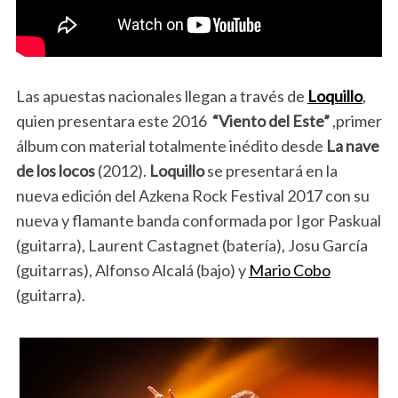
Las apuestas nacionales llegan a través de
Loquillo
,
quien presentara este 2016
“Viento del Este”
,primer
álbum con material totalmente inédito desde
La nave
de los locos
(2012).
Loquillo
se presentará en la
nueva edición del Azkena Rock Festival 2017 con su
nueva y flamante banda conformada por Igor Paskual
(guitarra), Laurent Castagnet (batería), Josu García
(guitarras), Alfonso Alcalá (bajo) y
Mario Cobo
(guitarra).