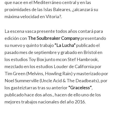
que nace en el Mediterráneo central y en las
proximidades de las Islas Baleares, ¿alcanzará su
máxima velocidad en Vitoria?.
La escena vasca presente todos años contará para
edición con
The Soulbreaker Company
presentando
su nuevo y quinto trabajo
“La Lucha”
publicado el
pasado mes de septiembre y grabado en Bristol en
los estudios Toy Box junto mcon Stef Hambrook,
mezclado en los estudios Louder de California por
Tim Green (Melvins, Howling Rain) y masterizado por
Noel Summerville (Uncle Acid & The Deadbeats), por
los gasteiztarras tras su anterior
“Graceless”
,
publicado hace dos años., hacen de ello uno de los
mejores trabajos nacionales del año 2016.