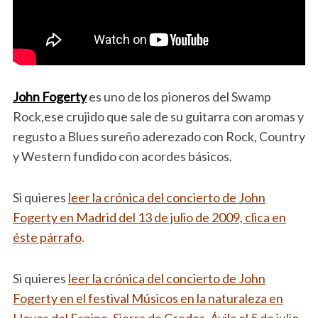
John Fogerty
es uno de los pioneros del Swamp
Rock,ese crujido que sale de su guitarra con aromas y
regusto a Blues sureño aderezado con Rock, Country
y Western fundido con acordes básicos.
Si quieres
leer la crónica del concierto de John
Fogerty en Madrid del 13 de julio de 2009, clica en
éste párrafo
.
Si quieres
leer la crónica del concierto de John
Fogerty en el festival Músicos en la naturaleza en
Hoyos del Espino, Sierra de Gredos, Ávila el 5 de julio