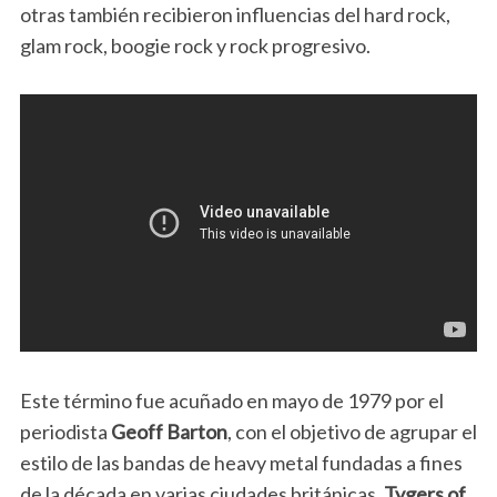
otras también recibieron influencias del hard rock,
glam rock, boogie rock y rock progresivo.
Este término fue acuñado en mayo de 1979 por el
periodista
Geoff Barton
, con el objetivo de agrupar el
estilo de las bandas de heavy metal fundadas a fines
de la década en varias ciudades británicas.
Tygers of