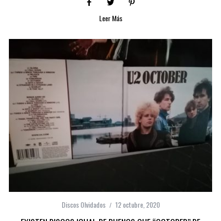
Leer Más
Discos Olvidados
12 octubre, 2020