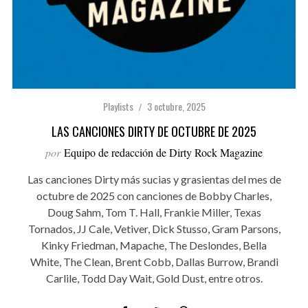
Playlists
3 octubre, 2025
LAS CANCIONES DIRTY DE OCTUBRE DE 2025
por
Equipo de redacción de Dirty Rock Magazine
Las canciones Dirty más sucias y grasientas del mes de
octubre de 2025 con canciones de Bobby Charles,
Doug Sahm, Tom T. Hall, Frankie Miller, Texas
Tornados, JJ Cale, Vetiver, Dick Stusso, Gram Parsons,
Kinky Friedman, Mapache, The Deslondes, Bella
White, The Clean, Brent Cobb, Dallas Burrow, Brandi
Carlile, Todd Day Wait, Gold Dust, entre otros.