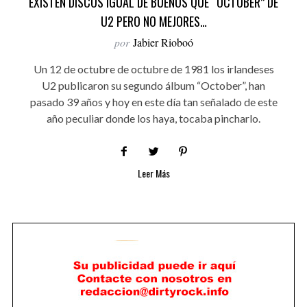
EXISTEN DISCOS IGUAL DE BUENOS QUE “OCTOBER” DE
U2 PERO NO MEJORES…
por
Jabier Rioboó
Un 12 de octubre de octubre de 1981 los irlandeses
U2 publicaron su segundo álbum “October”, han
pasado 39 años y hoy en este día tan señalado de este
año peculiar donde los haya, tocaba pincharlo.
Leer Más