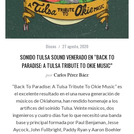
Discos
27 agosto, 2020
SONIDO TULSA SOUND VENERADO EN “BACK TO
PARADISE: A TULSA TRIBUTE TO OKIE MUSIC”
por
Carlos Pérez Báez
“Back To Paradise: A Tulsa Tribute To Okie Music” es
el excelente resultado en el una nueva generación de
músicos de Oklahoma, han rendido homenaje a los
artífices del soinido Tulsa. Veinte músicos, dos
ingenieros y cuatro días fue lo que necesitó una banda
base y principal formada por Paul Benjaman, Jesse
Aycock, John Fullbright, Paddy Ryan y Aaron Boehler