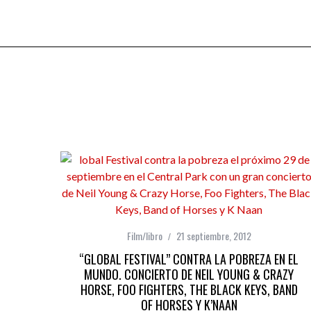
Film/libro
21 septiembre, 2012
“GLOBAL FESTIVAL” CONTRA LA POBREZA EN EL
MUNDO. CONCIERTO DE NEIL YOUNG & CRAZY
HORSE, FOO FIGHTERS, THE BLACK KEYS, BAND
OF HORSES Y K’NAAN