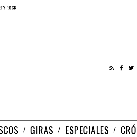
RTY ROCK
ISCOS
GIRAS
ESPECIALES
CRÓ