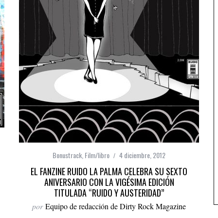
Bonustrack
,
Film/libro
4 diciembre, 2012
EL FANZINE RUIDO LA PALMA CELEBRA SU SEXTO
ANIVERSARIO CON LA VIGÉSIMA EDICIÓN
TITULADA “RUIDO Y AUSTERIDAD”
por
Equipo de redacción de Dirty Rock Magazine