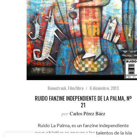
Bonustrack
,
Film/libro
6 diciembre, 2013
RUIDO FANZINE INDEPENDIENTE DE LA PALMA, Nº
21
por
Carlos Pérez Báez
Ruido La Palma, es un fanzine independiente
cuyo objetivo es apoyar a los talentos de la isla