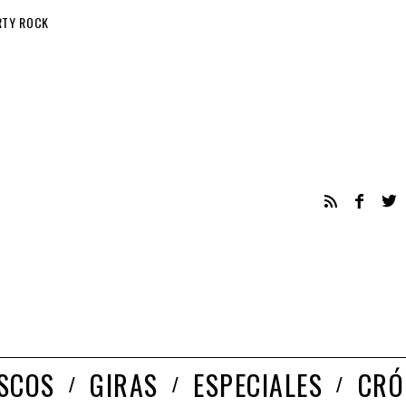
RTY ROCK
ISCOS
GIRAS
ESPECIALES
CRÓ