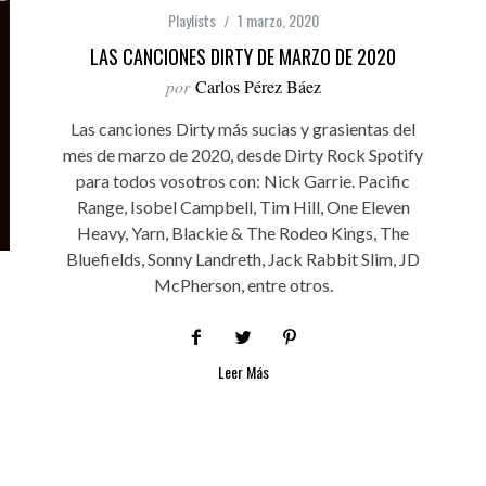
Playlists
1 marzo, 2020
LAS CANCIONES DIRTY DE MARZO DE 2020
por
Carlos Pérez Báez
Las canciones Dirty más sucias y grasientas del
mes de marzo de 2020, desde Dirty Rock Spotify
para todos vosotros con: Nick Garrie. Pacific
Range, Isobel Campbell, Tim Hill, One Eleven
Heavy, Yarn, Blackie & The Rodeo Kings, The
Bluefields, Sonny Landreth, Jack Rabbit Slim, JD
McPherson, entre otros.
Leer Más