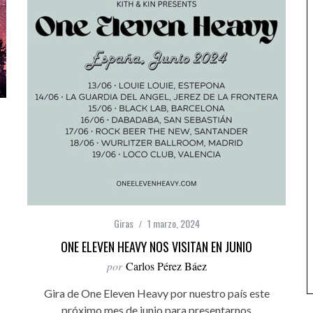
Giras
1 marzo, 2024
ONE ELEVEN HEAVY NOS VISITAN EN JUNIO
por
Carlos Pérez Báez
Gira de One Eleven Heavy por nuestro país este
próximo mes de junio para presentarnos