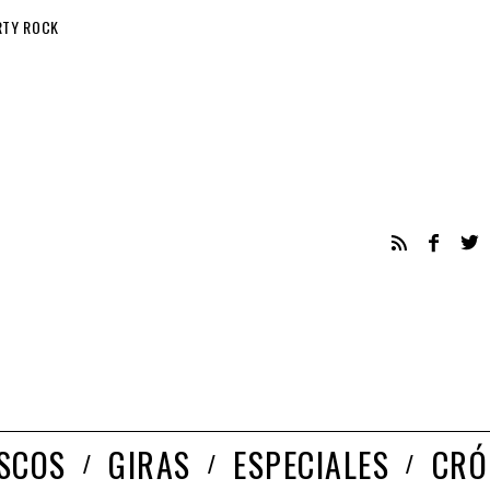
RTY ROCK
ISCOS
GIRAS
ESPECIALES
CRÓ