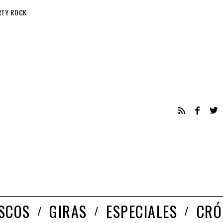
RTY ROCK
ISCOS
GIRAS
ESPECIALES
CRÓ