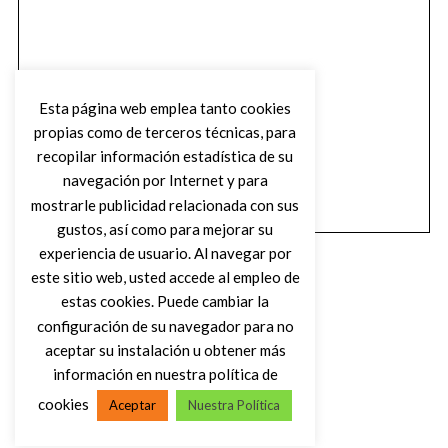
Esta página web emplea tanto cookies
propias como de terceros técnicas, para
recopilar información estadística de su
navegación por Internet y para
mostrarle publicidad relacionada con sus
gustos, así como para mejorar su
experiencia de usuario. Al navegar por
este sitio web, usted accede al empleo de
estas cookies. Puede cambiar la
configuración de su navegador para no
aceptar su instalación u obtener más
(C) DIRTY ROCK MAGAZINE
información en nuestra política de
cookies
Aceptar
Nuestra Política
VOLVER AL INICIO