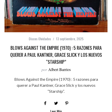
Discos Olvidados
13 septiembre, 2025
BLOWS AGAINST THE EMPIRE (1970) : 5 RAZONES PARA
QUERER A PAUL KANTNER, GRACE SLICK Y LOS NUEVOS
“STARSHIP”
por
Albert Barrios
Blows Against the Empire (1970) : 5 razones para
querer a Paul Kantner, Grace Slick y los nuevos
“Starship”.
Leer Más