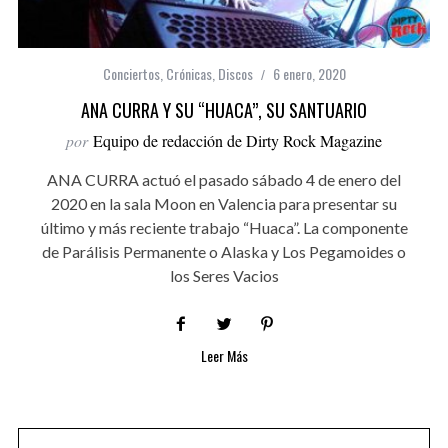
Conciertos
,
Crónicas
,
Discos
6 enero, 2020
ANA CURRA Y SU “HUACA”, SU SANTUARIO
por
Equipo de redacción de Dirty Rock Magazine
ANA CURRA actuó el pasado sábado 4 de enero del
2020 en la sala Moon en Valencia para presentar su
último y más reciente trabajo “Huaca”. La componente
de Parálisis Permanente o Alaska y Los Pegamoides o
los Seres Vacios
Leer Más