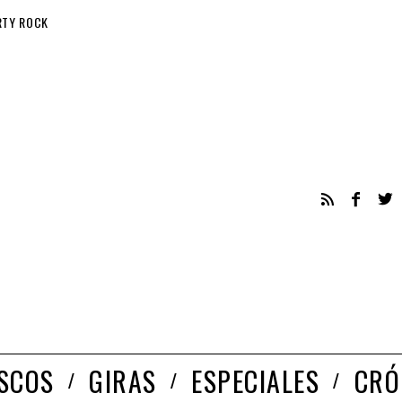
RTY ROCK
ISCOS
GIRAS
ESPECIALES
CRÓ