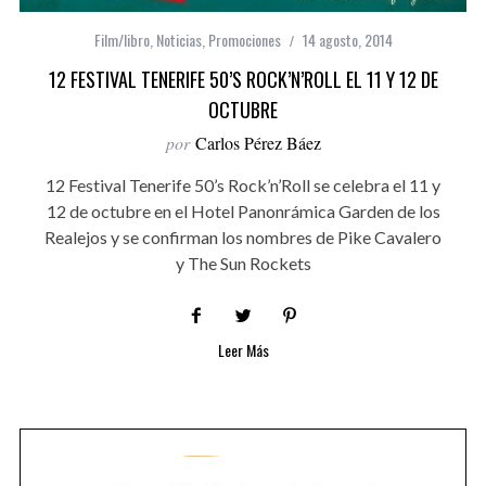
Film/libro
,
Noticias
,
Promociones
14 agosto, 2014
12 FESTIVAL TENERIFE 50’S ROCK’N’ROLL EL 11 Y 12 DE
OCTUBRE
por
Carlos Pérez Báez
12 Festival Tenerife 50’s Rock’n’Roll se celebra el 11 y
12 de octubre en el Hotel Panonrámica Garden de los
Realejos y se confirman los nombres de Pike Cavalero
y The Sun Rockets
Leer Más