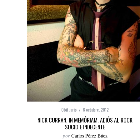
Obituario
6 octubre, 2012
NICK CURRAN, IN MEMÓRIAM. ADIÓS AL ROCK
SUCIO E INDECENTE
por
Carlos Pérez Báez