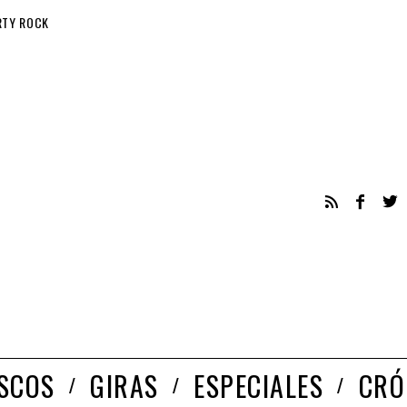
RTY ROCK
ISCOS
GIRAS
ESPECIALES
CRÓ