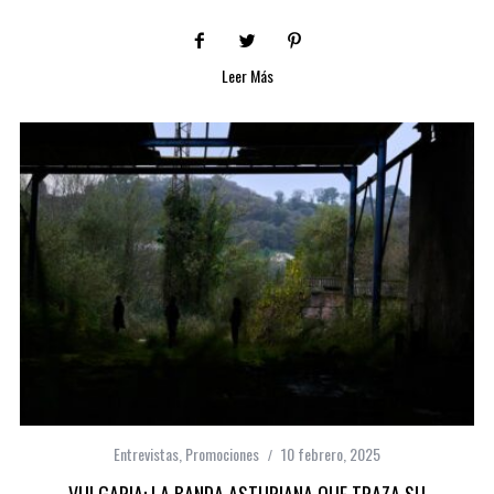
Leer Más
Entrevistas
,
Promociones
10 febrero, 2025