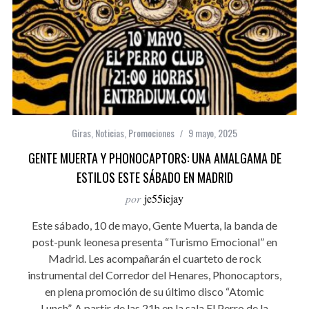
Giras
,
Noticias
,
Promociones
9 mayo, 2025
GENTE MUERTA Y PHONOCAPTORS: UNA AMALGAMA DE
ESTILOS ESTE SÁBADO EN MADRID
por
je55iejay
Este sábado, 10 de mayo, Gente Muerta, la banda de
post-punk leonesa presenta “Turismo Emocional” en
Madrid. Les acompañarán el cuarteto de rock
instrumental del Corredor del Henares, Phonocaptors,
en plena promoción de su último disco “Atomic
Lunch”. A partir de las 21h en la sala El Perro de la