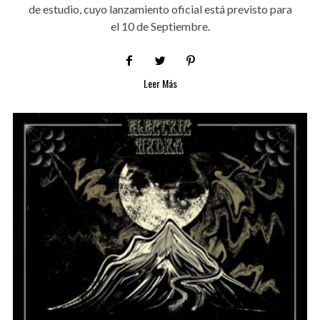
de estudio, cuyo lanzamiento oficial está previsto para
el 10 de Septiembre.
Leer Más