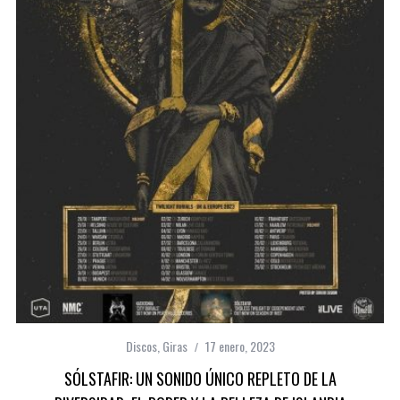
Discos
,
Giras
17 enero, 2023
SÓLSTAFIR: UN SONIDO ÚNICO REPLETO DE LA