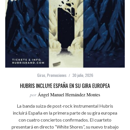
Giras
,
Promociones
30 julio, 2026
HUBRIS INCLUYE ESPAÑA EN SU GIRA EUROPEA
por
Ángel Manuel Hernández Montes
La banda suiza de post-rock instrumental Hubris
incluirá España en la primera parte de su gira europea
con cuatro conciertos confirmados. El cuarteto
presentará en directo “White Shores”, su nuevo trabajo