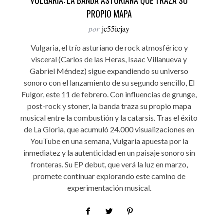
VULGARIA: LA BANDA ASTURIANA QUE TRAZA SU
PROPIO MAPA
por
je55iejay
Vulgaria, el trío asturiano de rock atmosférico y
visceral (Carlos de las Heras, Isaac Villanueva y
Gabriel Méndez) sigue expandiendo su universo
sonoro con el lanzamiento de su segundo sencillo, El
Fulgor, este 11 de febrero. Con influencias de grunge,
post-rock y stoner, la banda traza su propio mapa
musical entre la combustión y la catarsis. Tras el éxito
de La Gloria, que acumuló 24.000 visualizaciones en
YouTube en una semana, Vulgaria apuesta por la
inmediatez y la autenticidad en un paisaje sonoro sin
fronteras. Su EP debut, que verá la luz en marzo,
promete continuar explorando este camino de
experimentación musical.