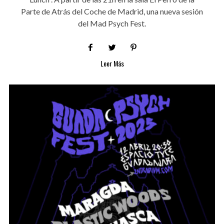
Parte de Atrás del Coche de Madrid, una nueva sesión
del Mad Psych Fest.
Leer Más