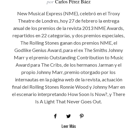
por
Carlos Pérez Báez
New Musical Express (NME), celebró en el Troxy
Theatre de Londres, hoy 27 de febrero la entrega
anual de los premios de la revista 2013 NME Awards,
repartidos en 22 categorías, y dos premios especiales,
The Rolling Stones ganan dos premios NME, el
Godlike Genius Award, para el ex The Smiths Johnny
Marr y el premio Outstanding Contribution to Music
Award para The Cribs, de los hermanos Jarman y el
propio Johnny Marr, premio otorgado por los
internautas en la página web de la revista, actuación
final del Rolling Stones Ronnie Wood y Johnny Marr en
el escenario interpretando How Soon Is Now?, y There
Is A Light That Never Goes Out.
Leer Más