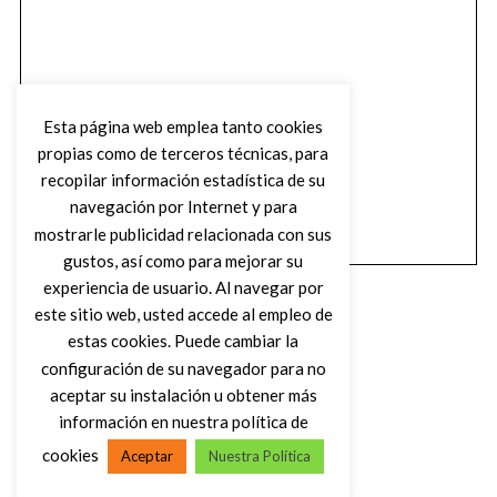
Esta página web emplea tanto cookies
propias como de terceros técnicas, para
recopilar información estadística de su
navegación por Internet y para
mostrarle publicidad relacionada con sus
gustos, así como para mejorar su
experiencia de usuario. Al navegar por
este sitio web, usted accede al empleo de
estas cookies. Puede cambiar la
configuración de su navegador para no
aceptar su instalación u obtener más
(C) DIRTY ROCK MAGAZINE
información en nuestra política de
cookies
Aceptar
Nuestra Política
VOLVER AL INICIO