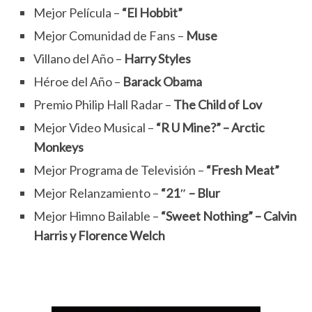
Mejor Película –
“El Hobbit”
Mejor Comunidad de Fans –
Muse
Villano del Año –
Harry Styles
Héroe del Año –
Barack Obama
Premio Philip Hall Radar –
The Child of Lov
Mejor Video Musical –
“R U Mine?” – Arctic
Monkeys
Mejor Programa de Televisión –
“Fresh Meat”
Mejor Relanzamiento –
“21″ – Blur
Mejor Himno Bailable –
“Sweet Nothing” – Calvin
Harris y Florence Welch