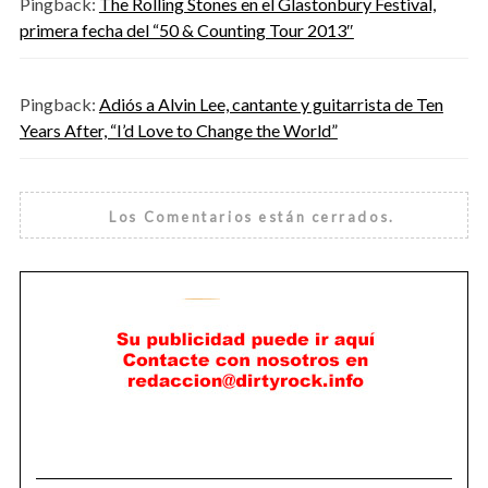
Pingback:
The Rolling Stones en el Glastonbury Festival,
primera fecha del “50 & Counting Tour 2013″
Pingback:
Adiós a Alvin Lee, cantante y guitarrista de Ten
Years After, “I’d Love to Change the World”
Los Comentarios están cerrados.