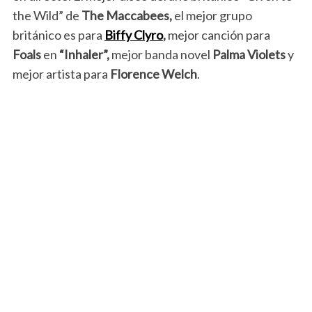
the Wild” de
The Maccabees,
el mejor grupo
británico es para
Biffy Clyro
,
mejor canción para
Foals
en
“Inhaler”,
mejor banda novel
Palma Violets
y
mejor artista para
Florence Welch
.