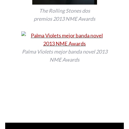
The Rolling Stones dos
premios 2013 NME Awards
Palma Violets mejor banda novel 2013
NME Awards