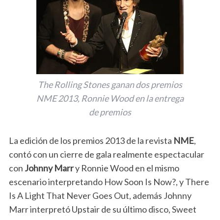
The Rolling Stones ganan dos premios
NME 2013, Ronnie Wood en la entrega
de premios
La edición de los premios 2013 de la revista
NME
,
contó con un cierre de gala realmente espectacular
con
Johnny Marr
y Ronnie Wood en el mismo
escenario interpretando How Soon Is Now?, y There
Is A Light That Never Goes Out, además Johnny
Marr interpretó Upstair de su último disco, Sweet