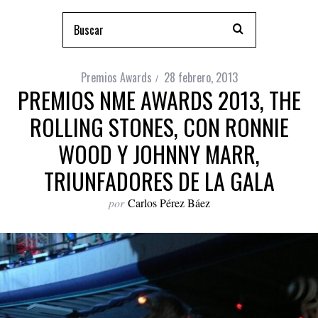
Premios Awards
28 febrero, 2013
PREMIOS NME AWARDS 2013, THE
ROLLING STONES, CON RONNIE
WOOD Y JOHNNY MARR,
TRIUNFADORES DE LA GALA
por
Carlos Pérez Báez