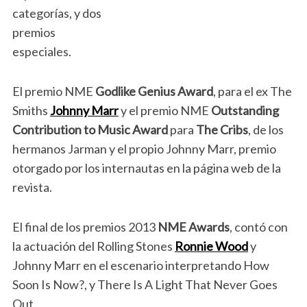
categorías, y dos
premios
especiales.
El premio NME
Godlike Genius Award
, para el ex The
Smiths
Johnny Marr
y el premio NME
Outstanding
Contribution to Music Award
para
The Cribs
, de los
hermanos Jarman y el propio Johnny Marr, premio
otorgado por los internautas en la página web de la
revista.
El final de los premios 2013
NME Awards
, contó con
la actuación del Rolling Stones
Ronnie Wood
y
Johnny Marr en el escenario interpretando How
Soon Is Now?, y There Is A Light That Never Goes
Out.