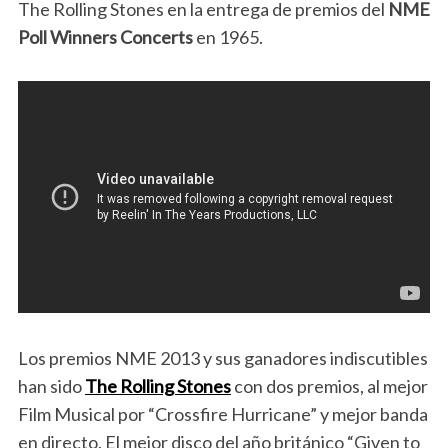
The Rolling Stones en la entrega de premios del
NME
Poll Winners Concerts
en 1965.
Los premios NME 2013 y sus ganadores indiscutibles
han sido
The Rolling Stones
con dos premios, al mejor
Film Musical por “Crossfire Hurricane” y mejor banda
en directo. El mejor disco del año británico “Given to