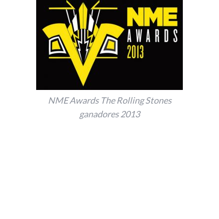
NME Awards The Rolling Stones
ganadores 2013