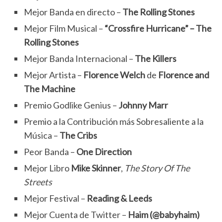
Mejor Banda en directo –
The Rolling Stones
Mejor Film Musical –
“Crossfire Hurricane” – The
Rolling Stones
Mejor Banda Internacional –
The Killers
Mejor Artista –
Florence Welch
de
Florence and
The Machine
Premio Godlike Genius –
Johnny Marr
Premio a la Contribución más Sobresaliente a la
Música –
The Cribs
Peor Banda –
One Direction
Mejor Libro
Mike Skinner
,
The Story Of The
Streets
Mejor Festival –
Reading & Leeds
Mejor Cuenta de Twitter –
Haim (@babyhaim)