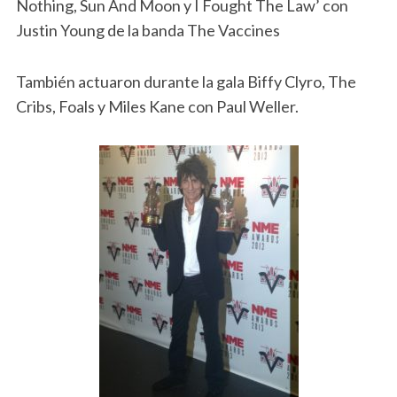
Nothing, Sun And Moon y I Fought The Law’ con
Justin Young de la banda The Vaccines
También actuaron durante la gala Biffy Clyro, The
Cribs, Foals y Miles Kane con Paul Weller.