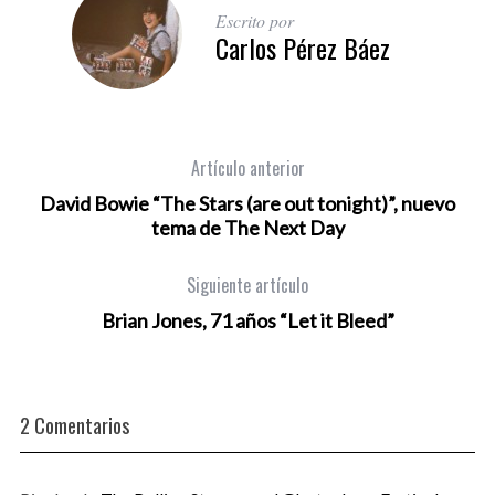
Escrito por
Carlos Pérez Báez
Artículo anterior
David Bowie “The Stars (are out tonight)”, nuevo
tema de The Next Day
Siguiente artículo
Brian Jones, 71 años “Let it Bleed”
2 Comentarios