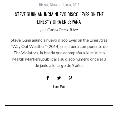
Discos
,
Giras
1 junio, 2016
STEVE GUNN ANUNCIA NUEVO DISCO “EYES ON THE
LINES” Y GIRA EN ESPAÑA
por
Carlos Pérez Báez
Steve Gunn anuncia nuevo disco Eyes on the Lines, tras
“Way Out Weather” (2014) en el fuera componente de
The Violators, la banda que acompaña a Kurt Vile o
Magik Markers, publicará su disco número once el 3
de junio a lo largo de 9 años
Leer Más