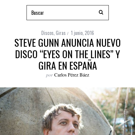
Discos
,
Giras
1 junio, 2016
STEVE GUNN ANUNCIA NUEVO
DISCO “EYES ON THE LINES” Y
GIRA EN ESPAÑA
por
Carlos Pérez Báez