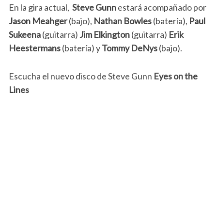
En la gira actual,
Steve Gunn
estará acompañado por
Jason Meahger
(bajo),
Nathan Bowles
(batería),
Paul
Sukeena
(guitarra)
Jim Elkington
(guitarra)
Erik
Heestermans
(batería) y
Tommy DeNys
(bajo).
Escucha el nuevo disco de Steve Gunn
Eyes on the
Lines