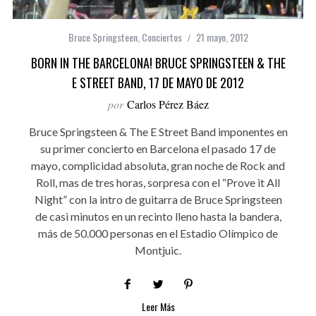
Bruce Springsteen
,
Conciertos
21 mayo, 2012
BORN IN THE BARCELONA! BRUCE SPRINGSTEEN & THE
E STREET BAND, 17 DE MAYO DE 2012
por
Carlos Pérez Báez
Bruce Springsteen & The E Street Band imponentes en
su primer concierto en Barcelona el pasado 17 de
mayo, complicidad absoluta, gran noche de Rock and
Roll, mas de tres horas, sorpresa con el “Prove it All
Night” con la intro de guitarra de Bruce Springsteen
de casi minutos en un recinto lleno hasta la bandera,
más de 50.000 personas en el Estadio Olímpico de
Montjuic.
Leer Más