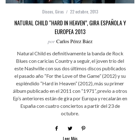
Discos
,
Giras
22 octubre, 2013
NATURAL CHILD “HARD IN HEAVEN”, GIRA ESPAÑOLA Y
EUROPEA 2013
por
Carlos Pérez Báez
Natural Child es definitivamente la banda de Rock
Blues con caricias Country a seguir, el joven trío del
este Nashville con sus dos últimos discos publicados
el pasado año “For the Love of the Game” (2012) y su
espléndido “Hard in Heaven” (2012), más su primer
álbum publicado en el 2011 con “1971”, previo a otros
Ep’s anteriores están de gira por Europa y recalarán en
España con cuatro conciertos a partir del 23 de
octubre.
Leer Más