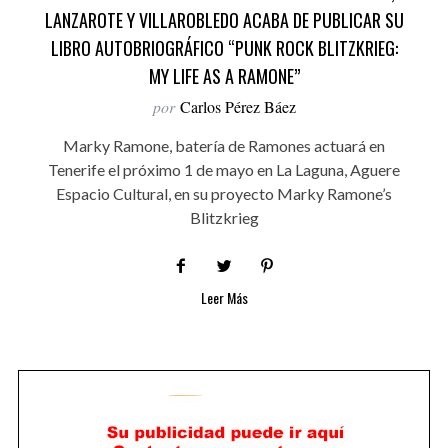
LANZAROTE Y VILLAROBLEDO ACABA DE PUBLICAR SU
LIBRO AUTOBRIOGRÁFICO “PUNK ROCK BLITZKRIEG:
MY LIFE AS A RAMONE”
por
Carlos Pérez Báez
Marky Ramone, batería de Ramones actuará en
Tenerife el próximo 1 de mayo en La Laguna, Aguere
Espacio Cultural, en su proyecto Marky Ramone’s
Blitzkrieg
Leer Más