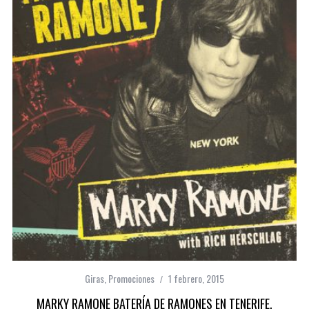
Giras
,
Promociones
1 febrero, 2015
MARKY RAMONE BATERÍA DE RAMONES EN TENERIFE,