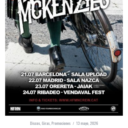
Discos
,
Giras
,
Promociones
13 mayo, 2026