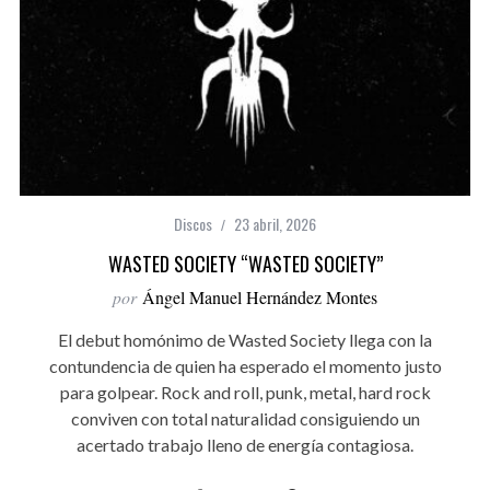
Discos
23 abril, 2026
WASTED SOCIETY “WASTED SOCIETY”
por
Ángel Manuel Hernández Montes
El debut homónimo de Wasted Society llega con la
contundencia de quien ha esperado el momento justo
para golpear. Rock and roll, punk, metal, hard rock
conviven con total naturalidad consiguiendo un
acertado trabajo lleno de energía contagiosa.