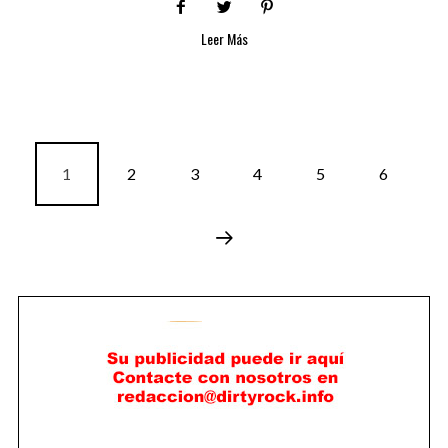
Leer Más
1
2
3
4
5
6