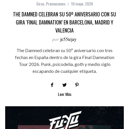
Giras
,
Promociones
10 mayo, 2026
THE DAMNED CELEBRAN SU 50º ANIVERSARIO CON SU
GIRA ‘FINAL DAMNATION’ EN BARCELONA, MADRID Y
VALENCIA
por
je55iejay
The Damned celebran su 50º aniversario con tres
fechas en España dentro de la gira Final Damnation
Tour 2026. Punk, psicodelia, goth y medio siglo
escapando de cualquier etiqueta.
Leer Más