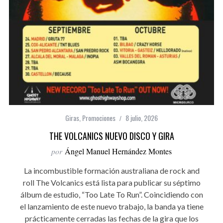
Giras
,
Promociones
8 julio, 2026
THE VOLCANICS NUEVO DISCO Y GIRA
por
Ángel Manuel Hernández Montes
La incombustible formación australiana de rock and
roll The Volcanics está lista para publicar su séptimo
álbum de estudio, “Too Late To Run”. Coincidiendo con
el lanzamiento de este nuevo trabajo, la banda ya tiene
prácticamente cerradas las fechas de la gira que los