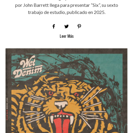
por John Barrett llega para presentar “Six”, su sexto
trabajo de estudio, publicado en 2025.
Leer Más