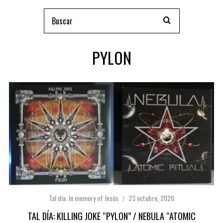
PYLON
Tal día. In memory of Jesús
23 octubre, 2020
TAL DÍA: KILLING JOKE “PYLON” / NEBULA “ATOMIC