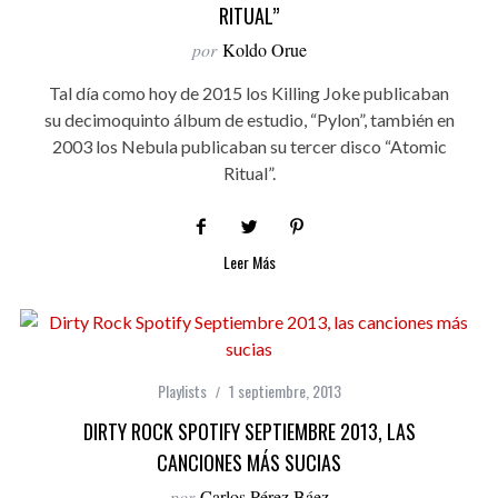
RITUAL”
por
Koldo Orue
Tal día como hoy de 2015 los Killing Joke publicaban
su decimoquinto álbum de estudio, “Pylon”, también en
2003 los Nebula publicaban su tercer disco “Atomic
Ritual”.
Leer Más
Playlists
1 septiembre, 2013
DIRTY ROCK SPOTIFY SEPTIEMBRE 2013, LAS
CANCIONES MÁS SUCIAS
por
Carlos Pérez Báez