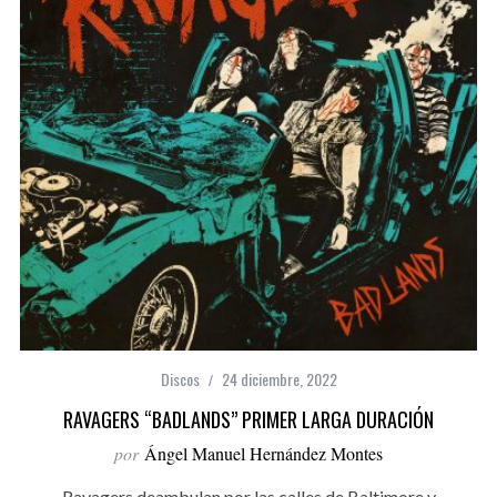
Discos
24 diciembre, 2022
RAVAGERS “BADLANDS” PRIMER LARGA DURACIÓN
por
Ángel Manuel Hernández Montes
Ravagers deambulan por las calles de Baltimore y