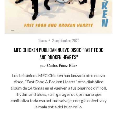
Discos
2 septiembre, 2020
MFC CHICKEN PUBLICAN NUEVO DISCO “FAST FOOD
AND BROKEN HEARTS”
por
Carlos Pérez Báez
Los británicos MFC Chicken han lanzado otro nuevo
disco, “Fast Food & Broken Hearts” otro diabólico
álbum de 14 temas en el vuelven a fusionar rock ‘n’ roll,
rhythm and blues, surf, garage rock primario que
canibaliza toda esa actitud salvaje, energía colectiva y
la mala ostia del buen rollo.