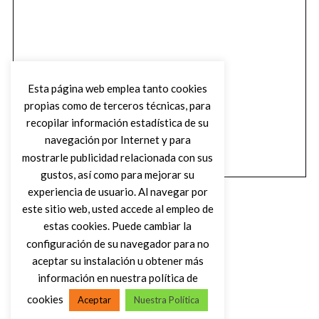
Esta página web emplea tanto cookies
propias como de terceros técnicas, para
recopilar información estadística de su
navegación por Internet y para
mostrarle publicidad relacionada con sus
gustos, así como para mejorar su
experiencia de usuario. Al navegar por
este sitio web, usted accede al empleo de
estas cookies. Puede cambiar la
configuración de su navegador para no
aceptar su instalación u obtener más
(C) DIRTY ROCK MAGAZINE
información en nuestra política de
cookies
Aceptar
Nuestra Política
VOLVER AL INICIO