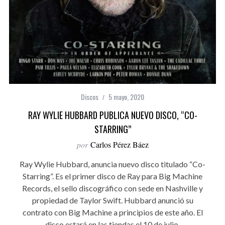
Discos
5 mayo, 2020
RAY WYLIE HUBBARD PUBLICA NUEVO DISCO, “CO-
STARRING”
por
Carlos Pérez Báez
Ray Wylie Hubbard, anuncia nuevo disco titulado “Co-
Starring”. Es el primer disco de Ray para Big Machine
Records, el sello discográfico con sede en Nashville y
propiedad de Taylor Swift. Hubbard anunció su
contrato con Big Machine a principios de este año. El
disco estará en las tiendas el 10 de julio.