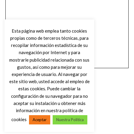
Esta página web emplea tanto cookies
propias como de terceros técnicas, para
recopilar información estadística de su
navegación por Internet y para
mostrarle publicidad relacionada con sus
gustos, así como para mejorar su
experiencia de usuario. Al navegar por
este sitio web, usted accede al empleo de
estas cookies. Puede cambiar la
configuración de su navegador para no
aceptar su instalación u obtener más
(C) DIRTY ROCK MAGAZINE
información en nuestra política de
cookies
Aceptar
Nuestra Política
VOLVER AL INICIO