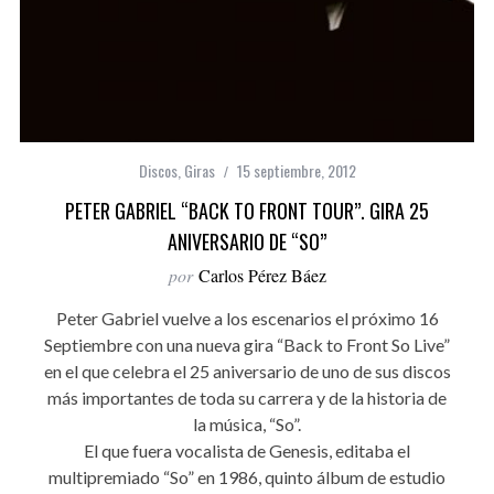
Discos
,
Giras
15 septiembre, 2012
PETER GABRIEL “BACK TO FRONT TOUR”. GIRA 25
ANIVERSARIO DE “SO”
por
Carlos Pérez Báez
Peter Gabriel vuelve a los escenarios el próximo 16
Septiembre con una nueva gira “Back to Front So Live”
en el que celebra el 25 aniversario de uno de sus discos
más importantes de toda su carrera y de la historia de
la música, “So”.
El que fuera vocalista de Genesis, editaba el
multipremiado “So” en 1986, quinto álbum de estudio