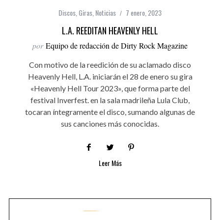
Discos
,
Giras
,
Noticias
7 enero, 2023
L.A. REEDITAN HEAVENLY HELL
por
Equipo de redacción de Dirty Rock Magazine
Con motivo de la reedición de su aclamado disco
Heavenly Hell, L.A. iniciarán el 28 de enero su gira
«Heavenly Hell Tour 2023», que forma parte del
festival Inverfest. en la sala madrileña Lula Club,
tocaran íntegramente el disco, sumando algunas de
sus canciones más conocidas.
Leer Más