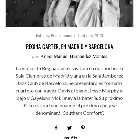
Noticias
,
Promociones
1 octubre, 2013
REGINA CARTER, EN MADRID Y BARCELONA
por
Ángel Manuel Hernández Montes
La violinista Regina Carter visitará en dos noches la
Sala Clamores de Madrid y una en la Sala Jamboree
Jazz Club de Barcelona. Se presentará en formato
cuarteto con Xavier Davis al piano, Jesse Murphy al
bajo y Gayelunn Mckinney a la batería. Su próximo
disco estará funcionando el próximo año y se
denominará “Southern Comfort”.
Leer Más