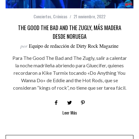
Conciertos
,
Crónicas
21 noviembre, 2022
THE GOOD THE BAD AND THE ZUGLY, MÁS MADERA
DESDE NORUEGA
por
Equipo de redacción de Dirty Rock Magazine
Para The Good The Bad and The Zugly, salir a calentar
la noche madrileña abriendo para Gluecifer, quienes
recordaron a Kike Turmix tocando «Do Anything You
Wanna Do» de Eddie and the Hot Rods, que se
consideran “kings of rock”, no tiene que ser tarea fácil.
Leer Más