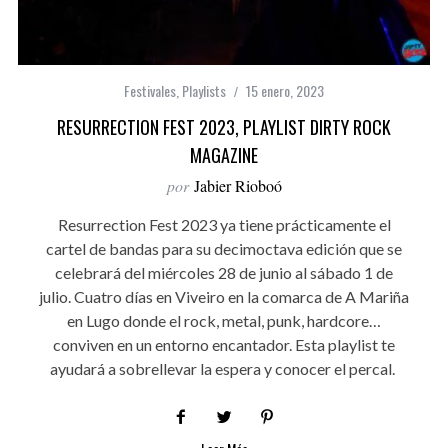
Festivales
,
Playlists
15 enero, 2023
RESURRECTION FEST 2023, PLAYLIST DIRTY ROCK
MAGAZINE
por
Jabier Rioboó
Resurrection Fest 2023 ya tiene prácticamente el
cartel de bandas para su decimoctava edición que se
celebrará del miércoles 28 de junio al sábado 1 de
julio. Cuatro días en Viveiro en la comarca de A Mariña
en Lugo donde el rock, metal, punk, hardcore…
conviven en un entorno encantador. Esta playlist te
ayudará a sobrellevar la espera y conocer el percal.