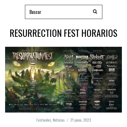
RESURRECTION FEST HORARIOS
Festivales
,
Noticias
21 junio, 2023