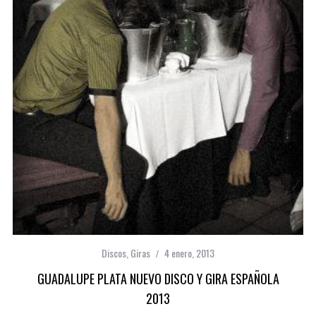
Discos
,
Giras
4 enero, 2013
GUADALUPE PLATA NUEVO DISCO Y GIRA ESPAÑOLA
2013