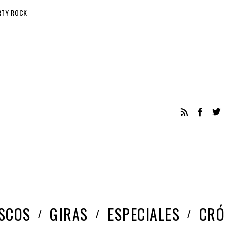
RTY ROCK
ISCOS
GIRAS
ESPECIALES
CRÓ