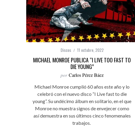
Discos
11 octubre, 2022
MICHAEL MONROE PUBLICA “I LIVE TOO FAST TO
DIE YOUNG”
por
Carlos Pérez Báez
Michael Monroe cumplió 60 años este año y lo
celebró con el nuevo disco “I Live fast to die
young”. Su undécimo álbum en solitario, en el que
Monroe no muestra signos de envejecer como
así demuestra en sus últimos cinco fenomenales
trabajos.