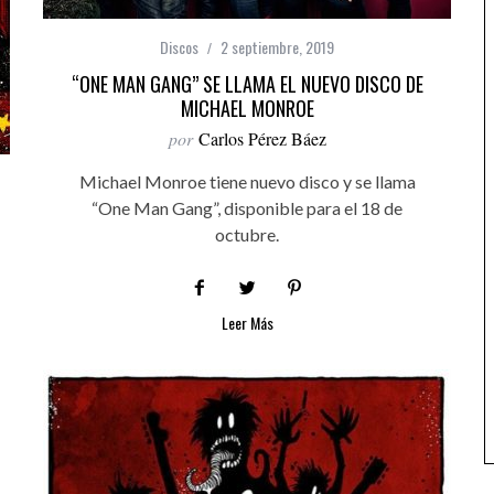
Discos
2 septiembre, 2019
“ONE MAN GANG” SE LLAMA EL NUEVO DISCO DE
MICHAEL MONROE
por
Carlos Pérez Báez
Michael Monroe tiene nuevo disco y se llama
“One Man Gang”, disponible para el 18 de
octubre.
Leer Más