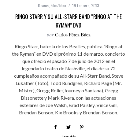
Discos
,
Film/libro
19 febrero, 2013
RINGO STARR Y SU ALL-STARR BAND “RINGO AT THE
RYMAN” DVD
por
Carlos Pérez Báez
Ringo Starr, batería de los Beatles, publica “Ringo at
the Ryman” en DVD el próximo 11 de marzo, concierto
que ofreció el pasado 7 de julio de 2012 en el
legendario teatro de Nashville, el día de su 72
cumpleaños acompañado de su All-Starr Band, Steve
Lukather (Toto), Todd Rundgren, Richard Page (Mr.
Mister), Gregg Rolie (Journey o Santana), Gregg
Bissonette y Mark Rivera, con las actuaciones
estelares de Joe Walsh, Brad Paisley, Vince Gill,
Brendan Benson, Kix Brooks y Brendan Benson.
Leer Más