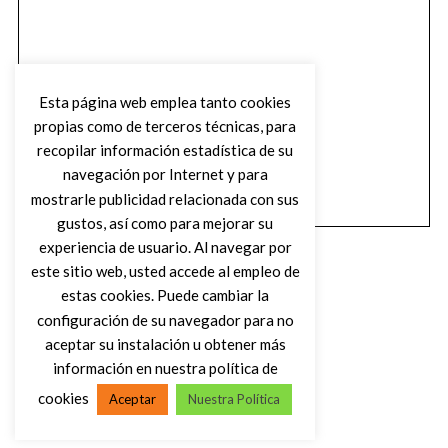
Esta página web emplea tanto cookies
propias como de terceros técnicas, para
recopilar información estadística de su
navegación por Internet y para
mostrarle publicidad relacionada con sus
gustos, así como para mejorar su
experiencia de usuario. Al navegar por
este sitio web, usted accede al empleo de
estas cookies. Puede cambiar la
configuración de su navegador para no
aceptar su instalación u obtener más
(C) DIRTY ROCK MAGAZINE
información en nuestra política de
cookies
Aceptar
Nuestra Política
VOLVER AL INICIO