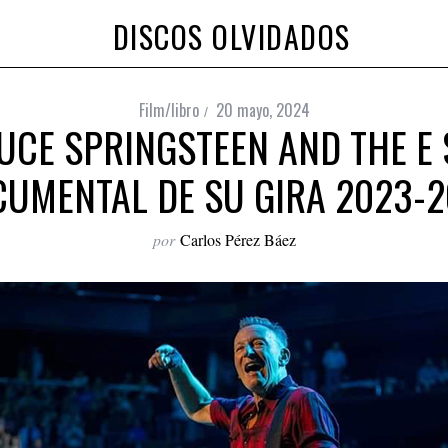
DISCOS OLVIDADOS
Film/libro
20 mayo, 2024
UCE SPRINGSTEEN AND THE E 
UMENTAL DE SU GIRA 2023-
por
Carlos Pérez Báez