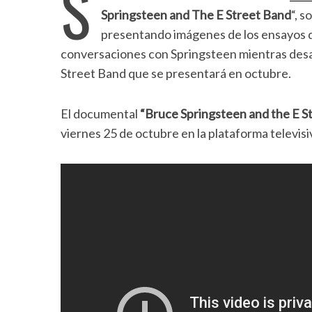
S
Springsteen and The E Street Band
“, 
presentando imágenes de los ensayos d
conversaciones con Springsteen mientras desarro
Street Band que se presentará en octubre.
El documental
“
Bruce Springsteen
and the E St
viernes 25 de octubre en la plataforma televis