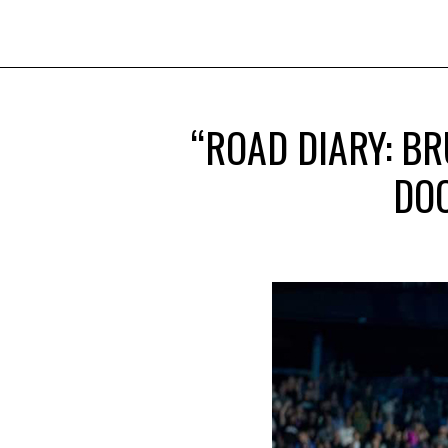
“ROAD DIARY: BR
DOC