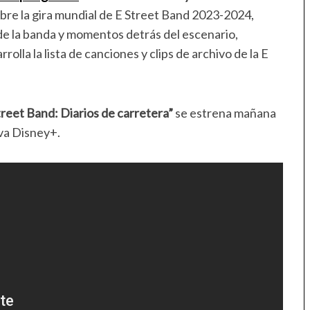
sobre la gira mundial de E Street Band 2023-2024,
e la banda y momentos detrás del escenario,
lla la lista de canciones y clips de archivo de la E
reet Band: Diarios de carretera”
se estrena mañana
iva Disney+.