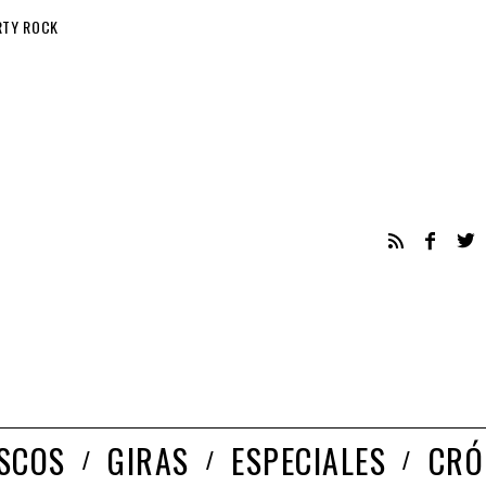
RTY ROCK
ISCOS
GIRAS
ESPECIALES
CRÓ