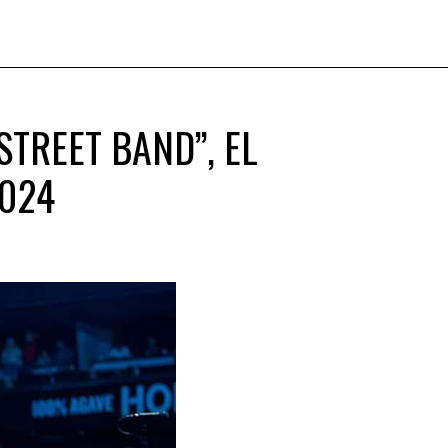
STREET BAND”, EL
2024