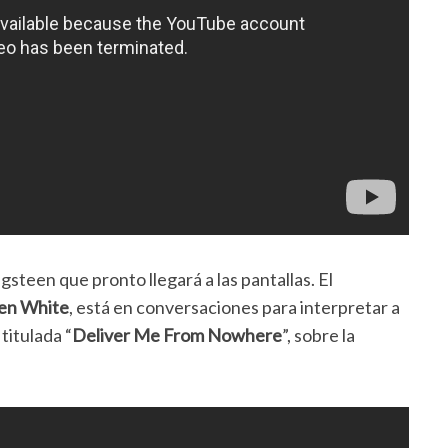
steen que pronto llegará a las pantallas. El
en White
, está en conversaciones para interpretar a
titulada “
Deliver Me From Nowhere
”, sobre la