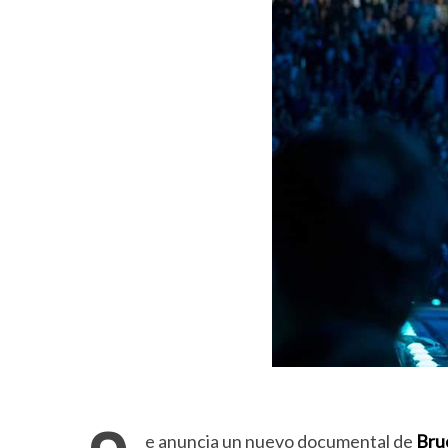
e anuncia un nuevo documental de
Bru