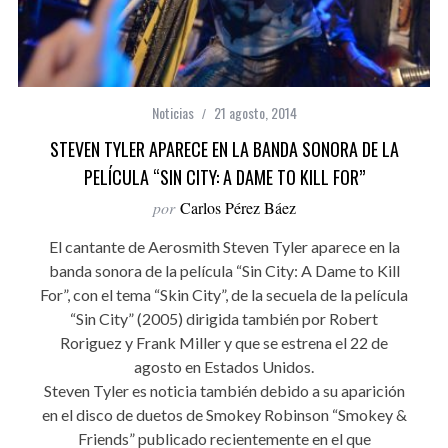
Noticias
21 agosto, 2014
STEVEN TYLER APARECE EN LA BANDA SONORA DE LA
PELÍCULA “SIN CITY: A DAME TO KILL FOR”
por
Carlos Pérez Báez
El cantante de Aerosmith Steven Tyler aparece en la
banda sonora de la película “Sin City: A Dame to Kill
For”, con el tema “Skin City”, de la secuela de la película
“Sin City” (2005) dirigida también por Robert
Roriguez y Frank Miller y que se estrena el 22 de
agosto en Estados Unidos.
Steven Tyler es noticia también debido a su aparición
en el disco de duetos de Smokey Robinson “Smokey &
Friends” publicado recientemente en el que