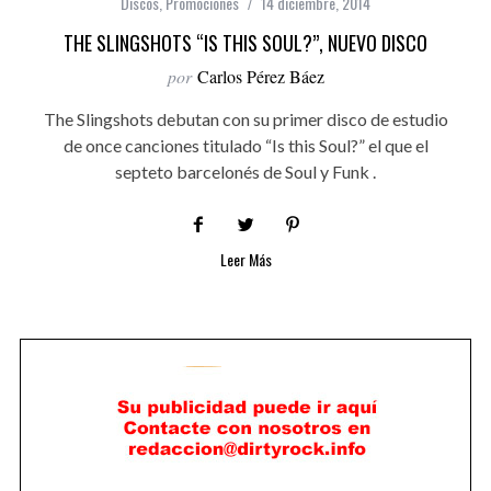
Discos
,
Promociones
14 diciembre, 2014
THE SLINGSHOTS “IS THIS SOUL?”, NUEVO DISCO
por
Carlos Pérez Báez
The Slingshots debutan con su primer disco de estudio
de once canciones titulado “Is this Soul?” el que el
septeto barcelonés de Soul y Funk .
Leer Más