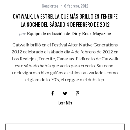
Conciertos
6 febrero, 2012
CATWALK, LA ESTRELLA QUE MÁS BRILLÓ EN TENERIFE
LA NOCHE DEL SÁBADO 4 DE FEBRERO DE 2012
por
Equipo de redacción de Dirty Rock Magazine
Catwalk brilló en el Festival Alter Native Generations
2012 celebrado el sábado día 4 de febrero de 2012 en
Los Realejos, Tenerife, Canarias. El directo de Catwalk
este sábado había que verlo para creerlo. Su tecno-
rock vigoroso hizo guiños a estilos tan variados como
el glam de lo 70’s, el reggae o el dubstep.
Leer Más