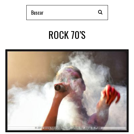
ROCK 70’S