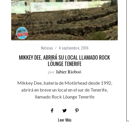
Noticias
4 septiembre, 2016
MIKKEY DEE, ABRIRÁ SU LOCAL LLAMADO ROCK
LÖUNGE TENERIFE
por
Jabier Rioboó
Mikkey Dee, batería de Motörhead desde 1992,
abrirá en breve un local en el sur de Tenerife,
llamado Rock Löunge Tenerife
Leer Más