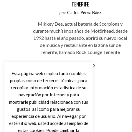
TENERIFE
por
Carlos Pérez Báez
Mikkey Dee, actual batería de Scorpions y
durante muchísimos años de Motörhead, desde
1992 hasta el año pasado, abrirá su nuevo local
de música y restaurante en la zona sur de
Tenerife, llamado Rock Löunge Tenerife
Esta página web emplea tanto cookies
Leer Más
propias como de terceros técnicas, para
recopilar información estadística de su
navegación por Internet y para
mostrarle publicidad relacionada con sus
gustos, así como para mejorar su
experiencia de usuario. Al navegar por
este sitio web, usted accede al empleo de
estas cookies. Puede cambiar la