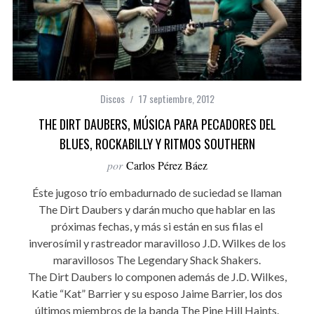
Discos
17 septiembre, 2012
THE DIRT DAUBERS, MÚSICA PARA PECADORES DEL
BLUES, ROCKABILLY Y RITMOS SOUTHERN
por
Carlos Pérez Báez
Éste jugoso trío embadurnado de suciedad se llaman
The Dirt Daubers y darán mucho que hablar en las
próximas fechas, y más si están en sus filas el
inverosímil y rastreador maravilloso J.D. Wilkes de los
maravillosos The Legendary Shack Shakers.
The Dirt Daubers lo componen además de J.D. Wilkes,
Katie “Kat” Barrier y su esposo Jaime Barrier, los dos
últimos miembros de la banda The Pine Hill Haints.