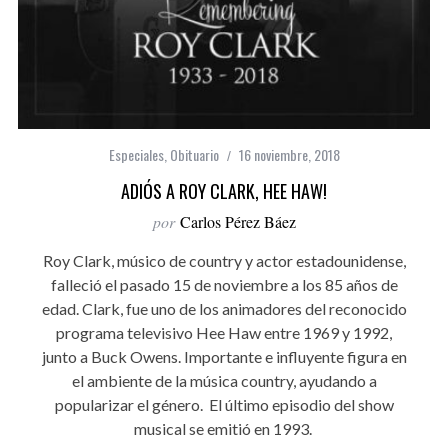
Especiales
,
Obituario
16 noviembre, 2018
ADIÓS A ROY CLARK, HEE HAW!
por
Carlos Pérez Báez
Roy Clark, músico de country y actor estadounidense,
falleció el pasado 15 de noviembre a los 85 años de
edad. Clark, fue uno de los animadores del reconocido
programa televisivo Hee Haw entre 1969 y 1992,
junto a Buck Owens. Importante e influyente figura en
el ambiente de la música country, ayudando a
popularizar el género. El último episodio del show
musical se emitió en 1993.