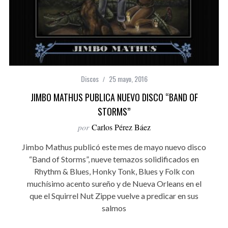
Discos
25 mayo, 2016
JIMBO MATHUS PUBLICA NUEVO DISCO “BAND OF
STORMS”
por
Carlos Pérez Báez
Jimbo Mathus publicó este mes de mayo nuevo disco
“Band of Storms”, nueve temazos solidificados en
Rhythm & Blues, Honky Tonk, Blues y Folk con
muchísimo acento sureño y de Nueva Orleans en el
que el Squirrel Nut Zippe vuelve a predicar en sus
salmos