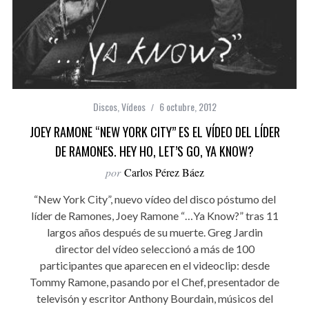
Discos
,
Vídeos
6 octubre, 2012
JOEY RAMONE “NEW YORK CITY” ES EL VÍDEO DEL LÍDER
DE RAMONES. HEY HO, LET’S GO, YA KNOW?
por
Carlos Pérez Báez
“New York City”, nuevo vídeo del disco póstumo del
líder de Ramones, Joey Ramone “…Ya Know?” tras 11
largos años después de su muerte. Greg Jardin
director del vídeo seleccionó a más de 100
participantes que aparecen en el videoclip: desde
Tommy Ramone, pasando por el Chef, presentador de
televisón y escritor Anthony Bourdain, músicos del